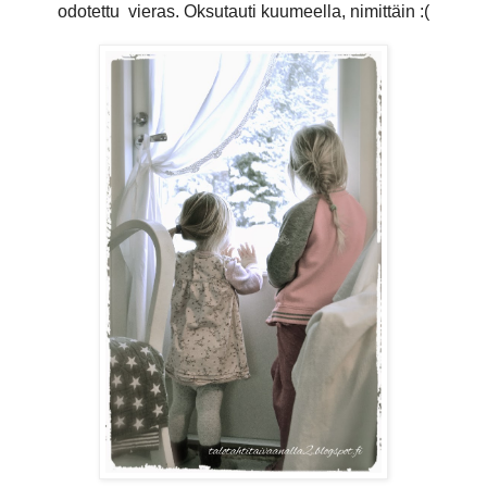
odotettu vieras. Oksutauti kuumeella, nimittäin :(