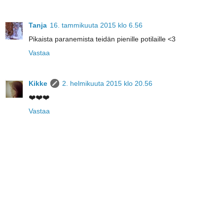
Tanja
16. tammikuuta 2015 klo 6.56
Pikaista paranemista teidän pienille potilaille <3
Vastaa
Kikke
2. helmikuuta 2015 klo 20.56
❤️❤️❤️
Vastaa