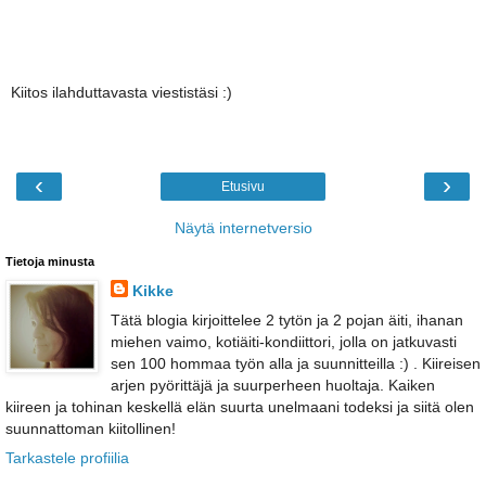
Kiitos ilahduttavasta viestistäsi :)
‹
›
Etusivu
Näytä internetversio
Tietoja minusta
Kikke
Tätä blogia kirjoittelee 2 tytön ja 2 pojan äiti, ihanan
miehen vaimo, kotiäiti-kondiittori, jolla on jatkuvasti
sen 100 hommaa työn alla ja suunnitteilla :) . Kiireisen
arjen pyörittäjä ja suurperheen huoltaja. Kaiken
kiireen ja tohinan keskellä elän suurta unelmaani todeksi ja siitä olen
suunnattoman kiitollinen!
Tarkastele profiilia