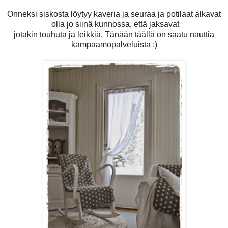
Onneksi siskosta löytyy kaveria ja seuraa ja potilaat alkavat
olla jo siinä kunnossa, että jaksavat
jotakin touhuta ja leikkiä. Tänään täällä on saatu nauttia
kampaamopalveluista :)