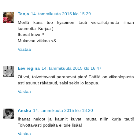
Tanja
14. tammikuuta 2015 klo 15.29
Meillä kans tuo kyseinen tauti vieraillut,mutta ilman
kuumetta. Kurjaa ):
Ihanat kuvat!!
Mukavaa viikkoa <3
Vastaa
Eeviregina
14. tammikuuta 2015 klo 16.47
Oi voi, toivottavasti paranevat pian! Täällä on viikonlopusta
asti asunut räkätauti, saisi sekin jo loppua.
Vastaa
Ansku
14. tammikuuta 2015 klo 18.20
Ihanat neidot ja kauniit kuvat, mutta niiiin kurja tauti!
Toivottavasti potilaita ei tule lisää!
Vastaa